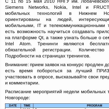
C 11 по 15 мая 2010 ННГУ им. Лобачевског
Siemens Networks, Nokia, Intel и FRUC
мобильных технологий в Нижнем Нов
ориентированы на людей, интересующи
мобильными, IT и телекоммуникационными 
есть возможность научиться создавать при
на платформе Qt, а также узнать больше о с
Intel Atom. Тренинги являются беспла
обязательной регистрации. Количество
Подробности на страницах тренингов.
Внимание: прием заявок на конкурс продлен до
есть время побороться за лучший ПРИ
участвовать в опросе, высказывайте свои пр
и комментарии.
Расписание мероприятий недели мобильных 
Новгороде:
DATE
TIME
PROGRAM