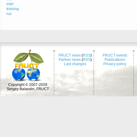
intel
training
rus
FRUCT news
(
RSS
)
FRUCT events
Partner news
(
RSS
)
Publications
Last changes
Privacy policy
Copyright © 2007-2026
Sergey Balandin, FRUCT