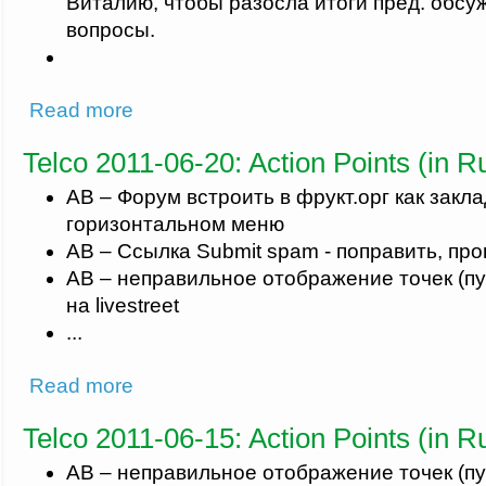
Виталию, чтобы разосла итоги пред. обсу
вопросы.
about Telco 2011-07-04: Action Points (in Russian)
Read more
Telco 2011-06-20: Action Points (in R
АВ – Форум встроить в фрукт.орг как закла
горизонтальном меню
АВ – Ссылка Submit spam - поправить, пр
АВ – неправильное отображение точек (пу
на livestreet
...
about Telco 2011-06-20: Action Points (in Russian)
Read more
Telco 2011-06-15: Action Points (in R
АВ – неправильное отображение точек (пу